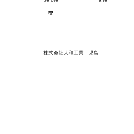
before after
🔜
株式会社大和工業 児島