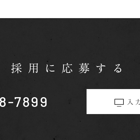
採用に応募する
8-7899
入