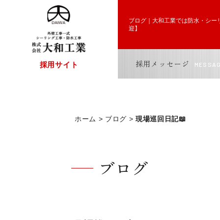
ブログ｜大和工業では防水・シー
ブログ｜大和工業では防水・
迎】
採用メッセージ
採用サイト
MESSA
ホーム
ブログ
現場巡回日記📖
ブログ