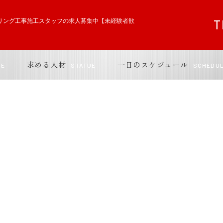
リング工事施工スタッフの求人募集中【未経験者歓
t
T
シーリング工事施工スタッフの求人募集中【未経験者歓迎】
求める人材
一日のスケジュール
GE
STATUE
SCHEDU