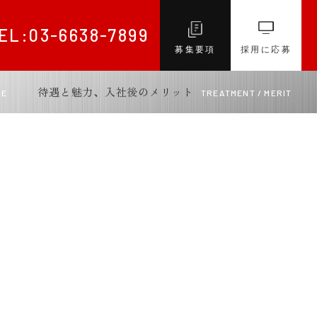
el:03-6638-7899
EL:03-6638-7899
募集要項
募集要項
採用に応募
採用に応募
待遇と魅力、入社後のメリット
LE
TREATMENT / MERIT